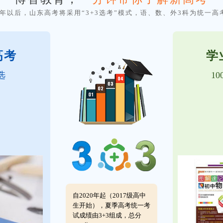
20年以后，山东高考将采用“3+3选考”模式，语、数、外3科为统一高
高考
学
选
1
自2020年起（2017级高中
生开始），夏季高考统一考
试成绩由3+3组成，总分