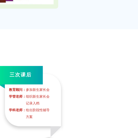
三次课后
教育顾问：
参加新生家长会
学管老师：
组织新生家长会
记录入档
学科老师：
给出阶段性辅导
方案