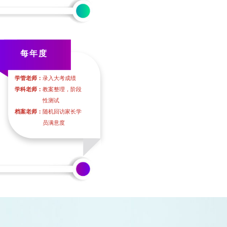
每年度
学管老师：
录入大考成绩
学科老师：
教案整理，阶段
性测试
档案老师：
随机回访家长学
员满意度