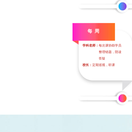
每 周
学科老师：
每次课协助学员
整理错题，陪读
答疑
校长：
定期巡视，听课