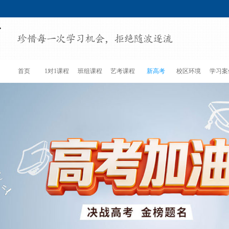
首页
1对1课程
班组课程
艺考课程
新高考
校区环境
学习案