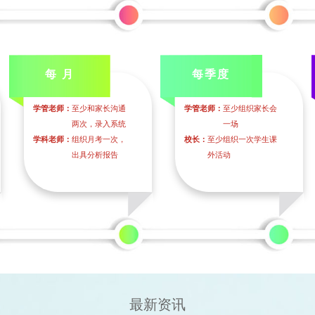
每 月
每季度
学管老师：
至少和家长沟通
学管老师：
至少组织家长会
两次，录入系统
一场
学科老师：
组织月考一次，
校长：
至少组织一次学生课
出具分析报告
外活动
最新资讯