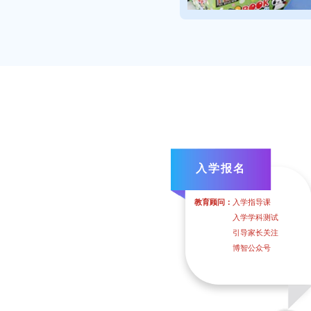
入学报名
教育顾问：
入学指导课
入学学科测试
引导家长关注
博智公众号