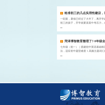
给准初三的几点实用性建议，让
一眨眼，暑假已经过了大半了，离开学
初三的孩子，开学就要直面中考压力，成
菏泽博智教育整理了7‑9年级全套
七年级（初一）｜搭建初中英语基础框
法，适应初中题型难度 1.高频主题词汇