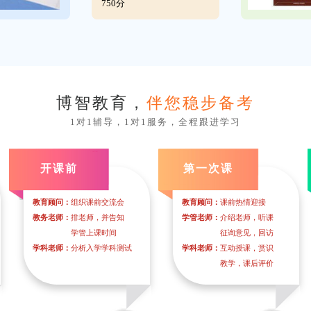
750分
博智教育，
伴您稳步备考
1对1辅导，1对1服务，全程跟进学习
开课前
第一次课
教育顾问：
组织课前交流会
教育顾问：
课前热情迎接
教务老师：
排老师，并告知
学管老师：
介绍老师，听课
学管上课时间
征询意见，回访
学科老师：
分析入学学科测试
学科老师：
互动授课，赏识
教学，课后评价