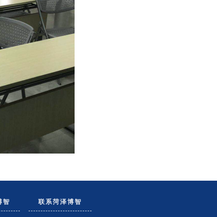
博智
联系菏泽博智