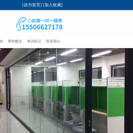
[
设为首页
] [
加入收藏
]
例
博智概况
单词科记
联系我们