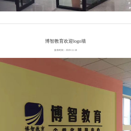
博智教育欢迎logo墙
发布时间：2019-11-18