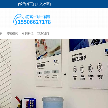
[
设为首页
] [
加入收藏
]
例
博智概况
单词科记
联系我们