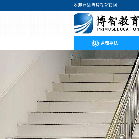
欢迎登陆博智教育官网
课程导航