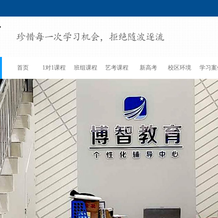
首页
1对1课程
班组课程
艺考课程
新高考
校区环境
学习案