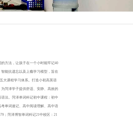
词的方法，让孩子在一个小时能牢记40
、智能抗遗忘以及上瘾学习模型，旨在
力五大课程学习体系。打造小初高英语
，为菏泽学子提供舒适、安静、高效的
语语法。菏泽单词科记初中课程：初中
高考单词速记、高中阅读理解、高中语
79；菏泽博智单词科记21中校区：21