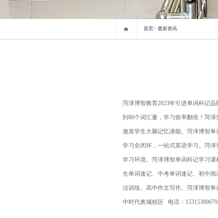
首页
>
最新资讯
菏泽博智教育2023年引进单词科记
到80个词汇量，学习效率翻倍！菏
激发学生大脑记忆潜能。菏泽博智单
学习全闭环，一站式英语学习。菏泽
学习环境。菏泽博智单词科记学习课
生单词速记、中考单词速记、初中阅
法训练、高中作文写作。菏泽博智单词科
中时代奥城校区 电话：153153006