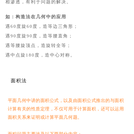
相渗透，有利于问题的解决。
如：构造法
在几何中的应用
遇60度旋60度，造等边三角形；
遇90度旋90度，造等腰直角；
遇等腰旋顶点，造旋转全等；
遇中点旋180度，造中心对称。
面积法
平面几何中讲的面积公式，以及由面积公式推出的与面积
计算有关的性质定理，不仅可用于计算面积，还可以运用
面积关系来证明或计算平面几何题。
面积问题主要涉及以下两部分内容：