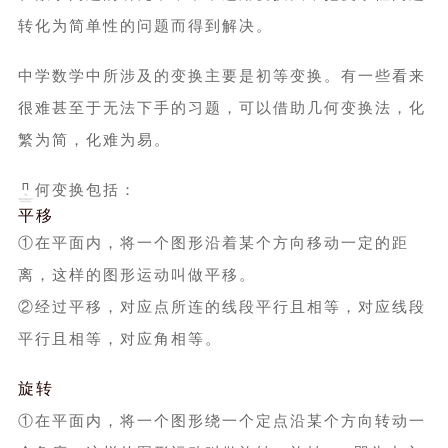
转化为简单性的问题而得到解决。
中学数学中所涉及的变换主要是初等变换。有一些看来
很难甚至于无法下手的习题，可以借助几何变换法，化
繁为简，化难为易。
几何变换
包括：
平移
①在平面内，将一个图形沿着某个方向移动一定的距
离，这样的图形运动叫做平移。
②经过平移，对应点所连的线段平行且相等，对应线段
平行且相等，对应角相等。
旋转
①在平面内，将一个图形绕一个定点沿某个方向转动一