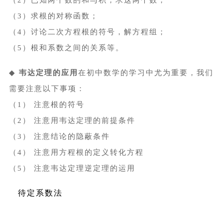
（2）已知两个数的和与积，求这两个数；
（3）求根的
对称函数
；
（4）讨论二次方程根的符号，解方程组；
（5）根和系数之间的关系等。
◆
韦
达定理的应用
在初中数学的学习中尤为重要，我们
需要注意以下事项：
（1） 注意根的符号
（2） 注意用韦达定理的前提条件
（3） 注意结论的隐蔽条件
（4） 注意用方程根的定义转化方程
（5） 注意韦达定理逆定理的运用
待定系数法