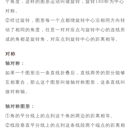
个角度，这样的图形运动叫做旋转，旋转180即为中心
对称。
②经过旋转，图形每一个点都绕旋转中心沿相同方向转
动了相同的角度，任意一对对应点与旋转中心的连线所
成的角都是旋转角，对应点到旋转中心的距离相等。
对称
轴对称：
如果一个图形沿一条直线折叠后，直线两旁的部分能够
互相重合，那么这个图形叫做轴对称图形，这条直线叫
做对称轴。
轴对称图形：
①角的平分线上的点到这个角的两边的距离相等。
②线段垂直平分线上的点到这条线段两个端点的距离相