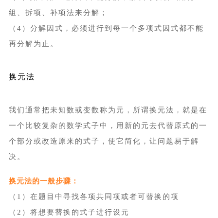
组、拆项、补项法来分解；
（4）分解因式，必须进行到每一个多项式因式都不能
再分解为止。
换元法
我们通常把未知数或变数称为元，所谓换元法，就是在
一个比较复杂的数学式子中，用新的元去代替原式的一
个部分或改造原来的式子，使它简化，让问题易于解
决。
换元法的一般步骤：
（1）在题目中寻找各项共同项或者可替换的项
（2）将想要替换的式子进行设元