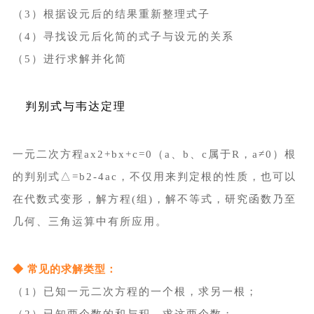
（3）根据设元后的结果重新整理式子
（4）寻找设元后化简的式子与设元的关系
（5）进行求解并化简
判别式与韦达定理
一元二次方程ax2+bx+c=0（a、b、c属于R，a≠0）根
的判别式△=b2-4ac，不仅用来判定根的性质，也可以
在代数式变形，解方程(组)，解不等式，研究函数乃至
几何、三角运算中有所应用。
◆ 常见的求解类型：
（1）已知一元二次方程的一个根，求另一根；